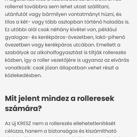
rollerrel továbbra sem lehet utast szállítani,
utánfutót vagy bármilyen vontatmányt húzni, és
tilos a két- vagy több oszlopban történő haladás is.
Ez utóbbi alól csak néhány kivétel van, például
gyalogos- és kerékpáros-övezetben, lakó-pihenő
övezetben vagy kerékpáros utcában. Emellett a
szabályok az alkoholfogyasztást is tiltják rollerezés
közben, így a roller vezetőjére is ugyanaz az elvárás
vonatkozik: csak józan állapotban vehet részt a
közlekedésben.
Mit jelent mindez a rolleresek
számára?
Az új KRESZ nem a rollerezés ellehetetlenítését
célozza, hanem a biztonságos és kiszámítható