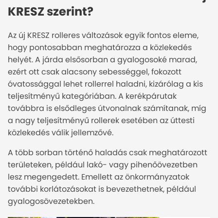
KRESZ szerint?
Az új KRESZ rolleres változások egyik fontos eleme,
hogy pontosabban meghatározza a közlekedés
helyét. A járda elsősorban a gyalogosoké marad,
ezért ott csak alacsony sebességgel, fokozott
óvatossággal lehet rollerrel haladni, kizárólag a kis
teljesítményű kategóriában. A kerékpárutak
továbbra is elsődleges útvonalnak számítanak, míg
a nagy teljesítményű rollerek esetében az úttesti
közlekedés válik jellemzővé.
A több sorban történő haladás csak meghatározott
területeken, például lakó- vagy pihenőövezetben
lesz megengedett. Emellett az önkormányzatok
további korlátozásokat is bevezethetnek, például
gyalogosövezetekben.