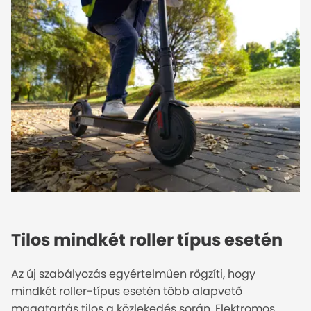
Tilos mindkét roller típus esetén
Az új szabályozás egyértelműen rögzíti, hogy
mindkét roller-típus esetén több alapvető
magatartás tilos a közlekedés során. Elektromos