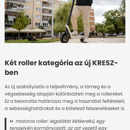
Két roller kategória az új KRESZ-
ben
Az új szabályozás a teljesítmény, a tömeg és a
végsebesség alapján különbözteti meg a rollereket.
Ez a besorolás határozza meg a használat feltételeit,
a sebességhatárokat és a kötelező felszereléseket is.
motoros roller: legalább kétkerekű, egy 
tengelyén kormányozott, az azt vezető egy 