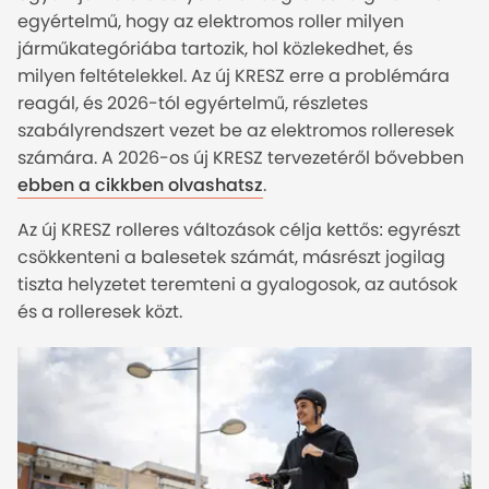
egyértelmű, hogy az elektromos roller milyen
járműkategóriába tartozik, hol közlekedhet, és
milyen feltételekkel. Az új KRESZ erre a problémára
reagál, és 2026-tól egyértelmű, részletes
szabályrendszert vezet be az elektromos rolleresek
számára. A 2026-os új KRESZ tervezetéről bővebben
ebben a cikkben olvashatsz
.
Az új KRESZ rolleres változások célja kettős: egyrészt
csökkenteni a balesetek számát, másrészt jogilag
tiszta helyzetet teremteni a gyalogosok, az autósok
és a rolleresek közt.