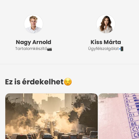
Nagy Arnold
Kiss Márta
Tartalomkészítő
Ügyfélszolgálat
Ez is érdekelhet