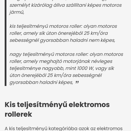
személyt kizárólag állva szállítani képes motoros 
jármű,

kis teljesítményű motoros roller: olyan motoros 
roller, amely sík úton önerejéből 25 km/óra 
sebességnél gyorsabban haladni nem képes,

nagy teljesítményű motoros roller: olyan motoros 
roller, amely meghajtó motorjának névleges 
teljesítménye nagyobb, mint 1000 W, vagy sík 
úton önerejéből 25 km/óra sebességnél 
gyorsabban haladni képes,
Kis teljesítményű elektromos
rollerek
A kis teljesítményű kategóriába azok az elektromos