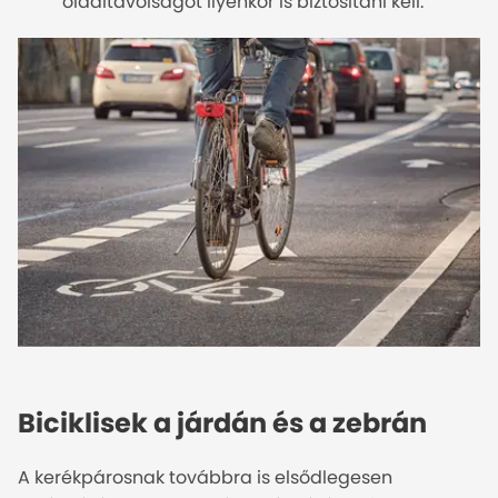
oldaltávolságot ilyenkor is biztosítani kell.
Biciklisek a járdán és a zebrán
A kerékpárosnak továbbra is elsődlegesen