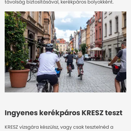
távolság biztosításával, kerékpáros bolyokként.
Ingyenes kerékpáros KRESZ teszt
KRESZ vizsgára készülsz, vagy csak tesztelnéd a