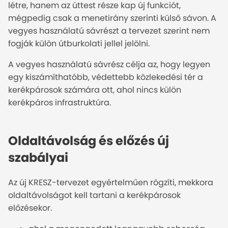
létre, hanem az úttest része kap új funkciót,
mégpedig csak a menetirány szerinti külső sávon. A
vegyes használatú sávrészt a tervezet szerint nem
fogják külön útburkolati jellel jelölni.
A vegyes használatú sávrész célja az, hogy legyen
egy kiszámíthatóbb, védettebb közlekedési tér a
kerékpárosok számára ott, ahol nincs külön
kerékpáros infrastruktúra.
Oldaltávolság és előzés új
szabályai
Az új KRESZ-tervezet egyértelműen rögzíti, mekkora
oldaltávolságot kell tartani a kerékpárosok
előzésekor.