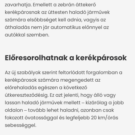
zavarhatja. Emellett a zebrán áttekerő
kerékpárosnak az úttesten haladó járművek
számára elsőbbséget kell adnia, vagyis az
áthaladás nem jár automatikus előnnyel az
autókkal szemben.
Előresorolhatnak a kerékpárosok
Az új szabályok szerint feltorlódott forgalomban a
kerékpárosok számára megengedett az
előrehaladás egészen a következő
útkereszteződésig. Ez azt jelenti, hogy álló vagy
lassan haladó járművek mellett – kizárólag a jobb
oldalon – tovább lehet haladni, azonban csak
fokozott óvatossággal és legfeljebb 20 km/órás
sebességgel.