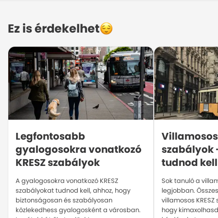
Ez is érdekelhet
Legfontosabb 
Villamosos
gyalogosokra vonatkozó 
szabályok 
KRESZ szabályok
tudnod kell
A gyalogosokra vonatkozó KRESZ
Sok tanuló a villa
szabályokat tudnod kell, ahhoz, hogy
legjobban. Összes
biztonságosan és szabályosan
villamosos KRESZ 
közlekedhess gyalogosként a városban.
hogy kimaxolhasd