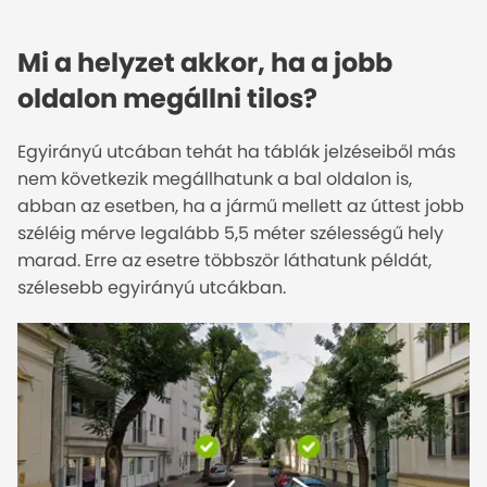
Mi a helyzet akkor, ha a jobb
oldalon megállni tilos?
Egyirányú utcában tehát ha táblák jelzéseiből más
nem következik megállhatunk a bal oldalon is,
abban az esetben, ha a jármű mellett az úttest jobb
széléig mérve legalább 5,5 méter szélességű hely
marad. Erre az esetre többször láthatunk példát,
szélesebb egyirányú utcákban.