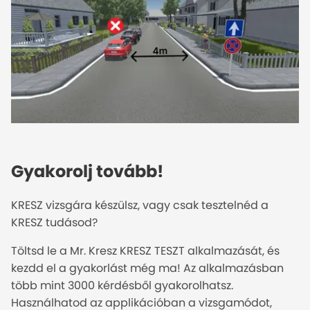
Gyakorolj tovább!
KRESZ vizsgára készülsz, vagy csak tesztelnéd a
KRESZ tudásod?
Töltsd le a Mr. Kresz KRESZ TESZT alkalmazását, és
kezdd el a gyakorlást még ma! Az alkalmazásban
több mint 3000 kérdésből gyakorolhatsz.
Használhatod az applikációban a vizsgamódot,