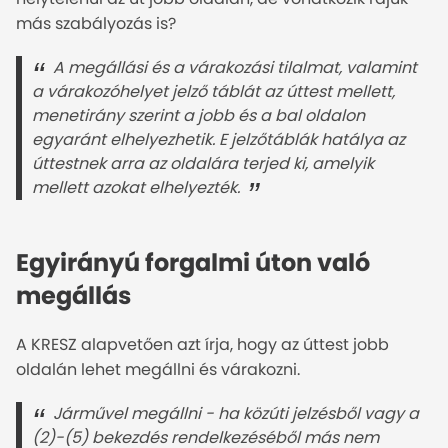
más szabályozás is?
A megállási és a várakozási tilalmat, valamint 
a várakozóhelyet jelző táblát az úttest mellett, 
menetirány szerint a jobb és a bal oldalon 
egyaránt elhelyezhetik. E jelzőtáblák hatálya az 
úttestnek arra az oldalára terjed ki, amelyik 
mellett azokat elhelyezték.
Egyirányú forgalmi úton való
megállás
A KRESZ alapvetően azt írja, hogy az úttest jobb
oldalán lehet megállni és várakozni.
Járművel megállni - ha közúti jelzésből vagy a 
(2)-(5) bekezdés rendelkezéséből más nem 