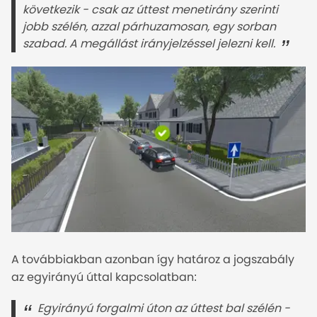
következik - csak az úttest menetirány szerinti 
jobb szélén, azzal párhuzamosan, egy sorban 
szabad. A megállást irányjelzéssel jelezni kell.
A továbbiakban azonban így határoz a jogszabály
az egyirányú úttal kapcsolatban:
Egyirányú forgalmi úton az úttest bal szélén - 