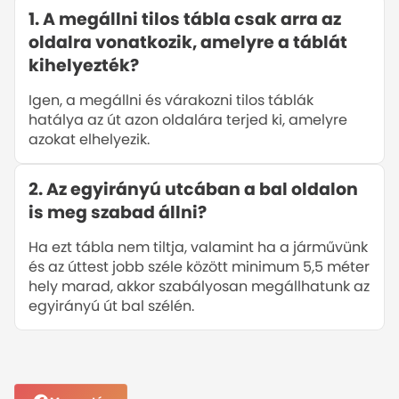
1
.
A megállni tilos tábla csak arra az
oldalra vonatkozik, amelyre a táblát
kihelyezték?
Igen, a megállni és várakozni tilos táblák
hatálya az út azon oldalára terjed ki, amelyre
azokat elhelyezik.
2
.
Az egyirányú utcában a bal oldalon
is meg szabad állni?
Ha ezt tábla nem tiltja, valamint ha a járművünk
és az úttest jobb széle között minimum 5,5 méter
hely marad, akkor szabályosan megállhatunk az
egyirányú út bal szélén.