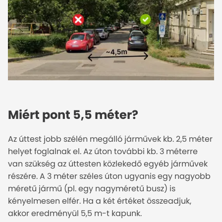
Miért pont 5,5 méter?
Az úttest jobb szélén megálló járművek kb. 2,5 méter
helyet foglalnak el. Az úton további kb. 3 méterre
van szükség az úttesten közlekedő egyéb járművek
részére. A 3 méter széles úton ugyanis egy nagyobb
méretű jármű (pl. egy nagyméretű busz) is
kényelmesen elfér. Ha a két értéket összeadjuk,
akkor eredményül 5,5 m-t kapunk.