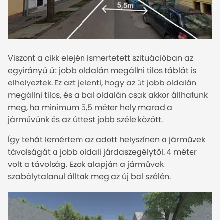
Viszont a cikk elején ismertetett szituációban az
egyirányú út jobb oldalán megállni tilos táblát is
elhelyeztek. Ez azt jelenti, hogy az út jobb oldalán
megállni tilos, és a bal oldalán csak akkor állhatunk
meg, ha minimum 5,5 méter hely marad a
járművünk és az úttest jobb széle között.
Így tehát lemértem az adott helyszínen a járművek
távolságát a jobb oldali járdaszegélytől. 4 méter
volt a távolság. Ezek alapján a járművek
szabálytalanul álltak meg az új bal szélén.