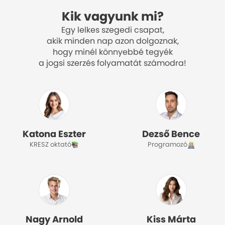
Kik vagyunk mi?
Egy lelkes szegedi csapat,
akik minden nap azon dolgoznak,
hogy minél könnyebbé tegyék
a jogsi szerzés folyamatát számodra!
Katona Eszter
Dezső Bence
KRESZ oktató
Programozó
Nagy Arnold
Kiss Márta