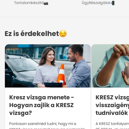
Tartalomkészítő
Ügyfélszolgálat
Ez is érdekelhet
Kresz vizsga menete - 
KRESZ vizsg
Hogyan zajlik a KRESZ 
visszaigény
vizsga?
tudnivalók
Pontosan szeretnéd tudni, hogy mi a
A KRESZ tanfolyam