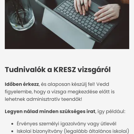
Tudnivalók a KRESZ vizsgáról
Időben érkezz
, és alaposan készülj fel! Vedd
figyelembe, hogy a vizsga megkezdése előtt is
lehetnek adminisztratív teendők!
Legyen nálad minden szükséges irat
, így például:
Érvényes személyi igazolvány vagy útlevél
Iskolai bizonyítvány (legalább általános iskolai)