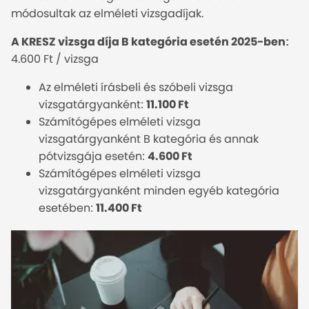
módosultak az elméleti vizsgadíjak.
A KRESZ vizsga díja B kategória esetén 2025-ben:
4.600 Ft / vizsga
Az elméleti írásbeli és szóbeli vizsga
vizsgatárgyanként:
11.100 Ft
Számítógépes elméleti vizsga
vizsgatárgyanként B kategória és annak
pótvizsgája esetén:
4.600 Ft
Számítógépes elméleti vizsga
vizsgatárgyanként minden egyéb kategória
esetében:
11.400 Ft