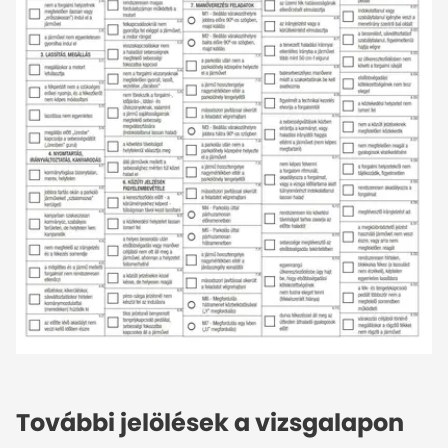
További jelölések a vizsgalapon