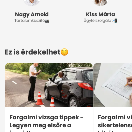
Nagy Arnold
Kiss Márta
Tartalomkészítő
Ügyfélszolgálat
Ez is érdekelhet
Forgalmi vizsga tippek - 
Forgalmi vi
Legyen meg elsőre a 
sikertelens