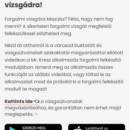
vizsgádra!
Forgalmi vizsgára készülsz? Félsz, hogy nem fog
menni? A sikertelen forgalmi vizsgát megfelelő
felkészüléssel előzheted meg.
Nézd át otthonról is a városod buktatóit és
vizsgaútvonalait szakoktatói magyarázattal ellátott
videókon a Mr. Kresz alkalmazás forgalmi felkészítő
moduljában. Ismerd meg az alkalmazás összes
funkcióját az alábbi videóból, vagy töltsd le az
alkalmazást most és próbáld ki a forgalmi felkészítő
modult te magad!
Kattints ide 👈
a vizsgaútvonalak
megvásárlásához, és garantáltan nem érhet majd
meglepetés. ✨