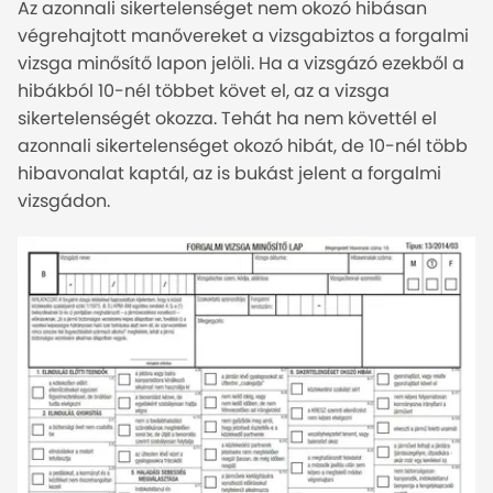
Az azonnali sikertelenséget nem okozó hibásan
végrehajtott manővereket a vizsgabiztos a forgalmi
vizsga minősítő lapon jelöli. Ha a vizsgázó ezekből a
hibákból 10-nél többet követ el, az a vizsga
sikertelenségét okozza. Tehát ha nem követtél el
azonnali sikertelenséget okozó hibát, de 10-nél több
hibavonalat kaptál, az is bukást jelent a forgalmi
vizsgádon.