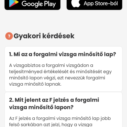
Mr. Kresz vizsgaútvonalak videón
Gyakori kérdések
1
.
Mi az a forgalmi vizsga minősítő lap?
A vizsgabiztos a forgalmi vizsgádon a
teljesítményed értékelését és minősítését egy
minősítő lapon végzi, ezt nevezzük forgalmi
vizsga minősítő lapnak.
2
.
Mit jelent az F jelzés a forgalmi
vizsga minősítő lapon?
Az F jelzés a forgalmi vizsga minősítő lap jobb
felső sarkában azt jelzi, hogy a vizsga