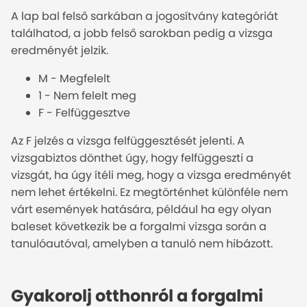
A lap bal felső sarkában a jogosítvány kategóriát
találhatod, a jobb felső sarokban pedig a vizsga
eredményét jelzik.
M - Megfelelt
1 - Nem felelt meg
F - Felfüggesztve
Az F jelzés a vizsga felfüggesztését jelenti. A
vizsgabiztos dönthet úgy, hogy felfüggeszti a
vizsgát, ha úgy ítéli meg, hogy a vizsga eredményét
nem lehet értékelni. Ez megtörténhet különféle nem
várt események hatására, például ha egy olyan
baleset következik be a forgalmi vizsga során a
tanulóautóval, amelyben a tanuló nem hibázott.
Gyakorolj otthonról a forgalmi