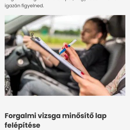
igazán figyelned.
Forgalmi vizsga minősítő lap
felépítése