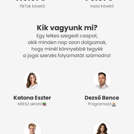
TikTok követő
Insta követő
Kik vagyunk mi?
Egy lelkes szegedi csapat,
akik minden nap azon dolgoznak,
hogy minél könnyebbé tegyék
a jogsi szerzés folyamatát számodra!
Katona Eszter
Dezső Bence
KRESZ oktató
Programozó