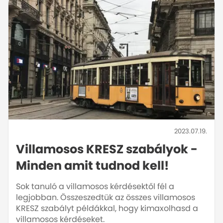
2023.07.19.
Villamosos KRESZ szabályok -
Minden amit tudnod kell!
Sok tanuló a villamosos kérdésektől fél a
legjobban. Összeszedtük az összes villamosos
KRESZ szabályt példákkal, hogy kimaxolhasd a
villamosos kérdéseket.