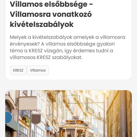
Villamos elsőbbsége -
Villamosra vonatkozó
kivételszabályok
Melyek a kivételszabályok amelyek a villamosra
érvényesek? A villamos elsőbbsége gyakori
téma a KRESZ vizsgán, így érdemes tudni a
villamosos KRESZ szabályokat.
KRESZ
Villamos