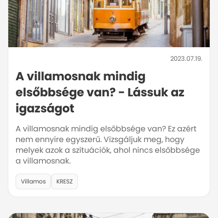
2023.07.19.
A villamosnak mindig
elsőbbsége van? - Lássuk az
igazságot
A villamosnak mindig elsőbbsége van? Ez azért
nem ennyire egyszerű. Vizsgáljuk meg, hogy
melyek azok a szituációk, ahol nincs elsőbbsége
a villamosnak.
Villamos
KRESZ