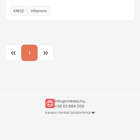
KRESZ
Villamos
1
info@mrkresz.hu
+36 63 884 000
Keress minket bizalommal ❤️