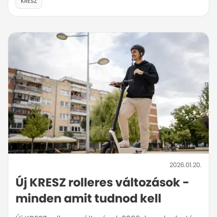
KRESZ
2026.01.20.
Új KRESZ rolleres változások -
minden amit tudnod kell