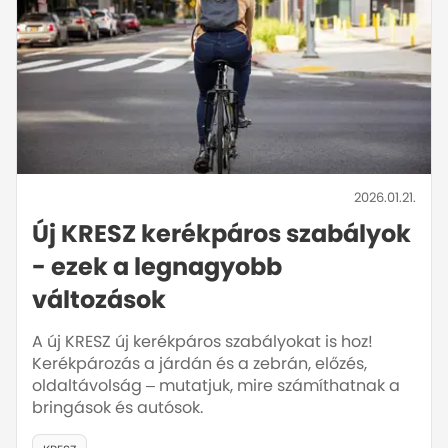
2026.01.21.
Új KRESZ kerékpáros szabályok
- ezek a legnagyobb
változások
A új KRESZ új kerékpáros szabályokat is hoz!
Kerékpározás a járdán és a zebrán, előzés,
oldaltávolság – mutatjuk, mire számíthatnak a
bringások és autósok.