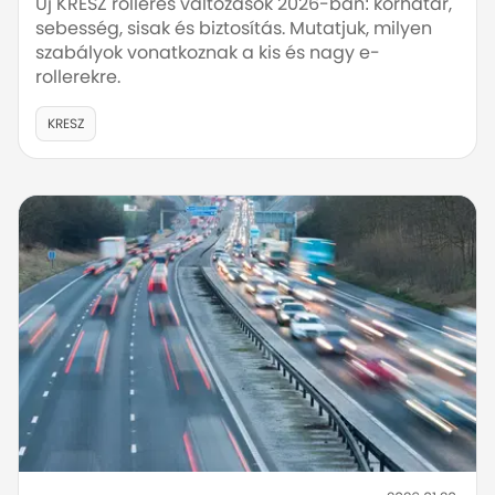
Új KRESZ rolleres változások 2026-ban: korhatár,
sebesség, sisak és biztosítás. Mutatjuk, milyen
szabályok vonatkoznak a kis és nagy e-
rollerekre.
KRESZ