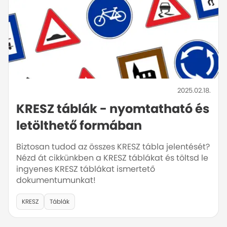
2025.02.18.
KRESZ táblák - nyomtatható és
letölthető formában
Biztosan tudod az összes KRESZ tábla jelentését?
Nézd át cikkünkben a KRESZ táblákat és töltsd le
ingyenes KRESZ táblákat ismertető
dokumentumunkat!
KRESZ
Táblák