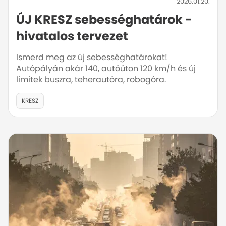
2026.01.20.
ÚJ KRESZ sebességhatárok -
hivatalos tervezet
Ismerd meg az új sebességhatárokat!
Autópályán akár 140, autóúton 120 km/h és új
limitek buszra, teherautóra, robogóra.
KRESZ