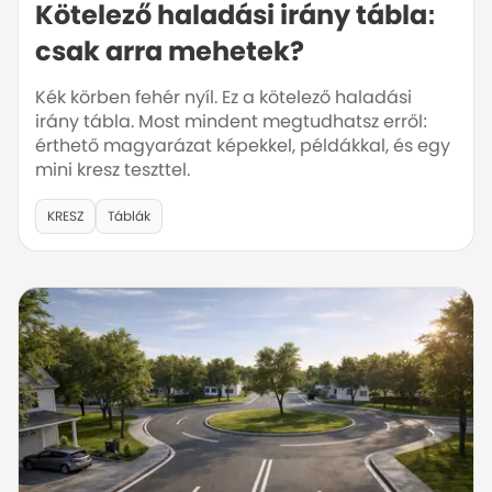
Kötelező haladási irány tábla:
csak arra mehetek?
Kék körben fehér nyíl. Ez a kötelező haladási
irány tábla. Most mindent megtudhatsz erről:
érthető magyarázat képekkel, példákkal, és egy
mini kresz teszttel.
KRESZ
Táblák