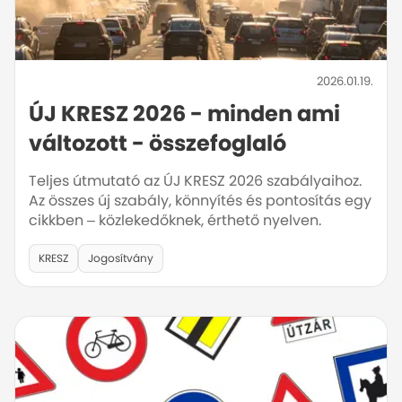
2026.01.19.
ÚJ KRESZ 2026 - minden ami
változott - összefoglaló
Teljes útmutató az ÚJ KRESZ 2026 szabályaihoz.
Az összes új szabály, könnyítés és pontosítás egy
cikkben – közlekedőknek, érthető nyelven.
KRESZ
Jogosítvány