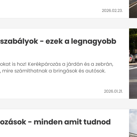
2026.02.23.
 szabályok - ezek a legnagyobb
okat is hoz! Kerékpározás a járdán és a zebrán,
k, mire számíthatnak a bringások és autósok.
2026.01.21.
ltozások - minden amit tudnod