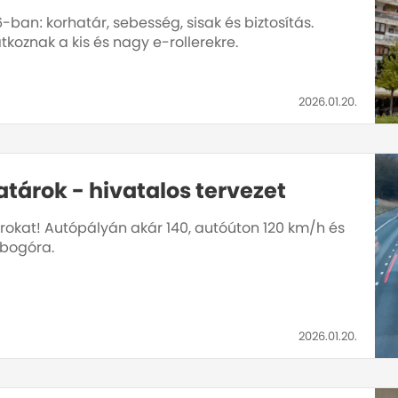
-ban: korhatár, sebesség, sisak és biztosítás.
koznak a kis és nagy e-rollerekre.
2026.01.20.
tárok - hivatalos tervezet
okat! Autópályán akár 140, autóúton 120 km/h és
obogóra.
2026.01.20.