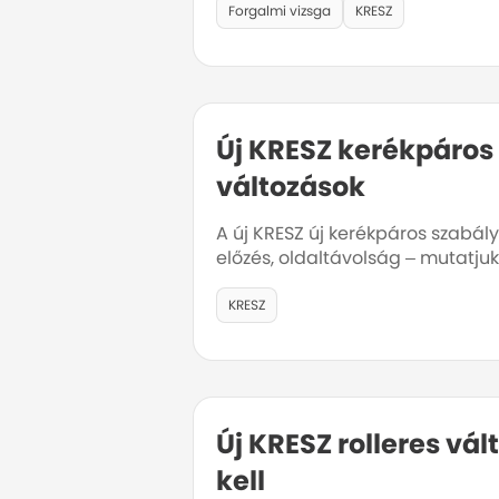
Forgalmi vizsga
KRESZ
Új KRESZ kerékpáros
változások
A új KRESZ új kerékpáros szabály
előzés, oldaltávolság – mutatju
KRESZ
Új KRESZ rolleres vá
kell