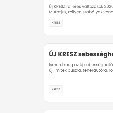
Új KRESZ rolleres változások 2026
Mutatjuk, milyen szabályok vonat
KRESZ
ÚJ KRESZ sebességha
Ismerd meg az új sebességhatár
új limitek buszra, teherautóra, r
KRESZ